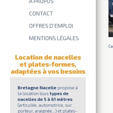
À PROPOS
CONTACT
OFFRES D’EMPLOI
MENTIONS LÉGALES
Ca
Location de nacelles
et plates-formes,
adaptées à vos besoins
Bretagne Nacelle
propose à
la location tous
types de
nacelles de 5 à 61 mètres
(articulée, automotrice, sur
porteur, araignée…) et plates-