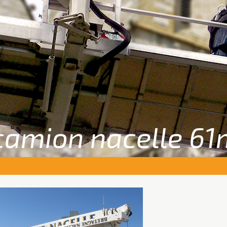
camion nacelle 61