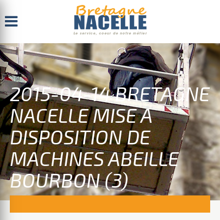
Menu
2015-04-14 BRETAGNE
NACELLE MISE A
DISPOSITION DE
MACHINES ABEILLE
BOURBON (3)